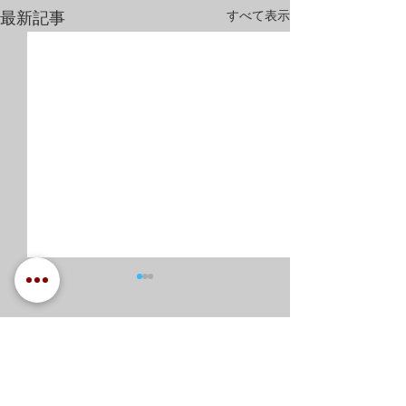
すべて表示
最新記事
コメント
実践的警護訓練！