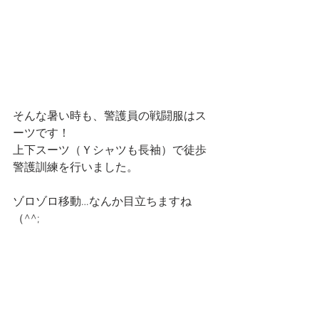
そんな暑い時も、警護員の戦闘服はス
ーツです！
上下スーツ（Ｙシャツも長袖）で徒歩
警護訓練を行いました。
ゾロゾロ移動…なんか目立ちますね
（^^;