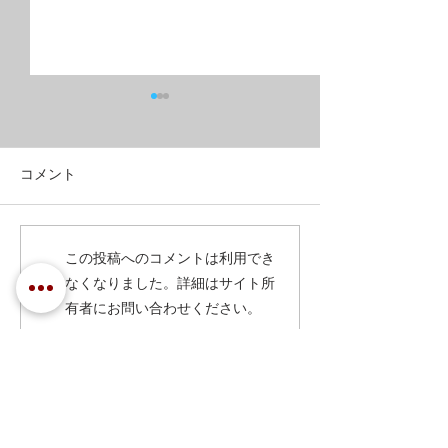
コメント
実践的警護訓練！
オンラインコー
この投稿へのコメントは利用でき
リング編
なくなりました。詳細はサイト所
有者にお問い合わせください。
​HOME