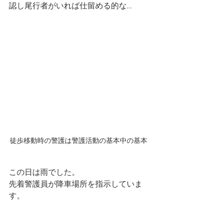
認し尾行者がいれば仕留める的な…
徒歩移動時の警護は警護活動の基本中の基本
この日は雨でした。
先着警護員が降車場所を指示していま
す。