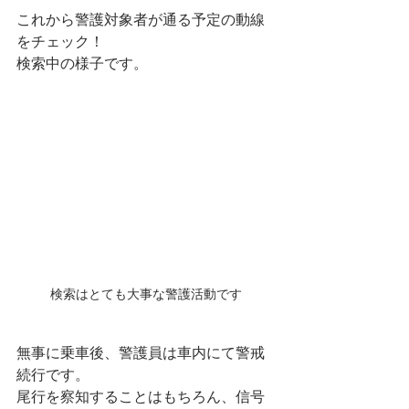
これから警護対象者が通る予定の動線
をチェック！
検索中の様子です。
検索はとても大事な警護活動です
無事に乗車後、警護員は車内にて警戒
続行です。
尾行を察知することはもちろん、信号