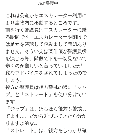
360°警護中
これは公道からエスカレーター利用に
より建物内に移動するところです。
前を行く警護員はエスカレーターに乗
る瞬間です。エスカレーターや階段で
は足元を確認して踏み出して問題あり
ません。そういえば某俳優が警護員役
を演じる際、階段で下を一切見ないで
歩くのが難しいと言っていましたが、
変なアドバイスをされてしまったので
しょう。
後方の警護員は後方警戒の際に「ジャ
ブ」と「ストレート」を使い分けてい
ます。
「ジャブ」は、ほらほら後方も警戒し
てますよ、だから近づいてきたら分か
りますよ的な…
「ストレート」は、後方をしっかり確