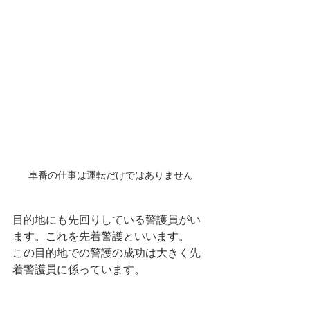
車番の仕事は運転だけではありません
目的地にも先回りしている警護員がい
ます。これを先着警護といいます。
この目的地での警護の成功は大きく先
着警護員に係っています。