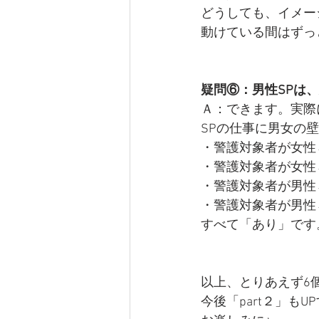
どうしても、イメー
動けている間はずっ
疑問⑥：男性SPは、
Ａ：できます。実際
SPの仕事に男女の壁
・警護対象者が女性
・警護対象者が女性
・警護対象者が男性
・警護対象者が男性
すべて「あり」です
以上、とりあえず6
今後「part２」もU