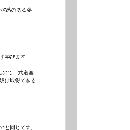
清潔感のある姿
ず学びます。
んので、武道無
3段は取得できる
のと同じです。