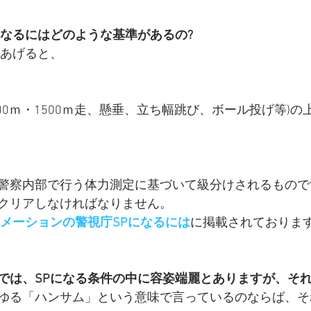
になるにはどのような基準があるの?
あげると、 
00ｍ・1500ｍ走、懸垂、立ち幅跳び、ボール投げ等)の
警察内部で行う体力測定に基づいて級分けされるもので
クリアしなければなりません。
ォメーションの警視庁SPになるには
に掲載されております
では、SPになる条件の中に容姿端麗とありますが、それ
ゆる「ハンサム」という意味で言っているのならば、そ