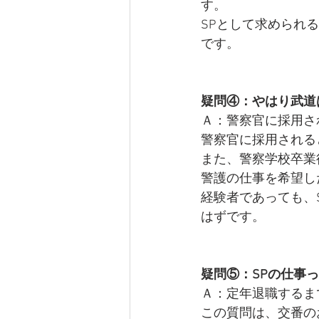
す。
SPとして求められ
です。 
疑問④：やはり武道
Ａ：警察官に採用さ
警察官に採用される
また、警察学校卒業
警護の仕事を希望し
経験者であっても、
はずです。 
疑問⑤：SPの仕事
Ａ：定年退職するま
この質問は、交番の