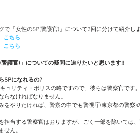
P
グで「女性のSP(警護官)」について2回に分けて紹介し
、
こちら
、
こちら
(警護官)」についての疑問に迫りたいと思います!! 
らSPになれるの?
セキュリティ・ポリスの略ですので、彼らは警察官です
ならなければなりません。
みをやりたければ、警察の中でも警視庁(東京都の警察)
を担当する警察官はおりますが、ごく一部を除いては、
ません。