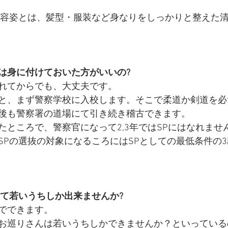
る容姿とは、髪型・服装など身なりをしっかりと整えた
は身に付けておいた方がいいの?
れてからでも、大丈夫です。
と、まず警察学校に入校します。そこで柔道か剣道を必
後も警察署の道場にて引き続き稽古できます。
たところで、警察官になって2,3年ではSPにはなれませ
SPの選抜の対象になるころにはSPとしての最低条件の
って若いうちしか出来ませんか?
でできます。
お巡りさんは若いうちしかできませんか？といっている