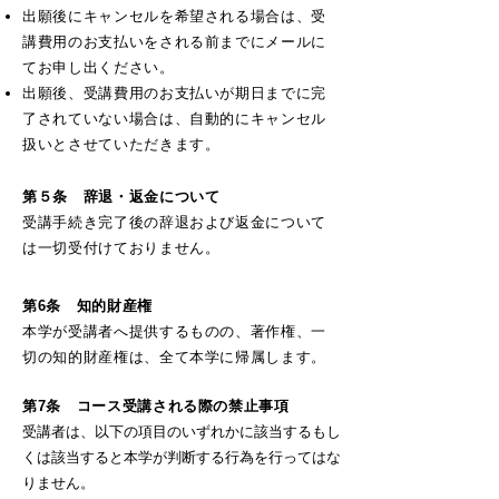
出願後にキャンセルを希望される場合は、受
講費用のお支払いをされる前まで​にメールに
てお申し出ください。​​
出願後、受講費用のお支払いが期日までに完
了されていない場合は、自動的にキャンセル
扱いとさせていただきます。​​
第５条
辞退・返金について
受講手続き完了後の辞退および返金について
は一切受付けておりません。
第6条 知的財産権
本学が受講者へ提供するものの、著作権、一
切の知的財産権は、全て本学に帰属します。​​​​​
第7条 コース受講される際の禁止事項
受講者は、以下の項目のいずれかに該当するもし
くは該当すると本学が判断する行為を行ってはな
りません。