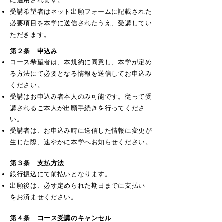
に適用されます。
​受講希望者はネット出願フォームに記載された
必要項目を本学に送信されたうえ、受講してい
ただきます。
第２条 申込み
コース希望者は、本規約に同意し、本学が定め
る方法にて必要となる情報を送信してお申込み
ください。
受講はお申込み者本人のみ可能です。従って受
講されるご本人が出願手続きを行ってくださ
い。
受講者は、お申込み時に送信した情報に変更が
生じた際、速やかに本学へお知らせください。
第３条
支払方法
​銀行振込にて前払いとなります。
出願後は、必ず定められた期日までに支払い
をお済ませください。
第４条 コース受講のキャンセル