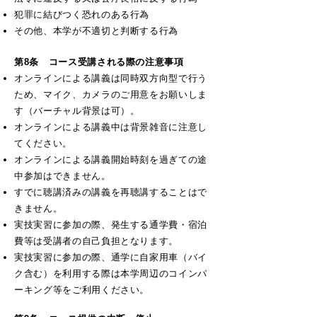
犯罪に結びつく恐れのある行為
​その他、本学が不適切と判断する行為
第8条 コース受講される際の注意事項
オンラインによる講義は同時双方向型で行う
ため、マイク、カメラのご用意をお願いしま
す（バーチャル背景は可）。
オンラインによる講義中は背景雑音に注意し
てください。
オンラインによる講義開始時刻を過ぎての途
中参加はできません。
すでに聴講済みの講義を再聴講することはで
きません。
実技実習に参加の際、発生する通学費・宿泊
費等は受講者の自己負担となります。
実技実習に参加の際、通学に自家用車（バイ
ク含む）を利用する際は本学周辺のコインパ
ーキング等をご利用ください。